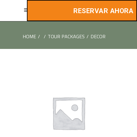
RESERVAR AHORA
HOME
/
/
TOUR PACKAGES
/
DECOR