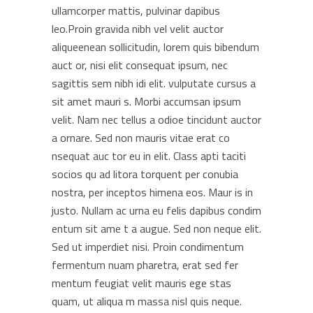
ullamcorper mattis, pulvinar dapibus
leo.Proin gravida nibh vel velit auctor
aliqueenean sollicitudin, lorem quis bibendum
auct or, nisi elit consequat ipsum, nec
sagittis sem nibh idi elit. vulputate cursus a
sit amet mauri s. Morbi accumsan ipsum
velit. Nam nec tellus a odioe tincidunt auctor
a ornare. Sed non mauris vitae erat co
nsequat auc tor eu in elit. Class apti taciti
socios qu ad litora torquent per conubia
nostra, per inceptos himena eos. Maur is in
justo. Nullam ac urna eu felis dapibus condim
entum sit ame t a augue. Sed non neque elit.
Sed ut imperdiet nisi. Proin condimentum
fermentum nuam pharetra, erat sed fer
mentum feugiat velit mauris ege stas
quam, ut aliqua m massa nisl quis neque.