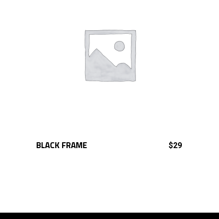
BLACK FRAME
ADD TO CART
$
29