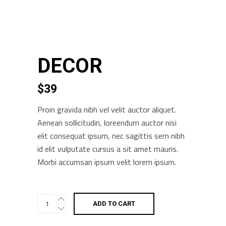
DECOR
$
39
Proin gravida nibh vel velit auctor aliquet.
Aenean sollicitudin, loreendum auctor nisi
elit consequat ipsum, nec sagittis sem nibh
id elit vulputate cursus a sit amet mauris.
Morbi accumsan ipsum velit lorem ipsum.
Decor
ADD TO CART
quantity