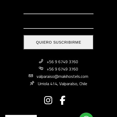
+56 9 6749 3760
+56 9 6749 3760
valparaiso@makihostels.com
Urriola 414, Valparaíso, Chile