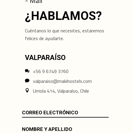
- Mail
¿HABLAMOS?
Cuéntanos lo que necesites, estaremos
felices de ayudarte.
VALPARAÍSO
+56 9 6749 3760
valparaiso@makihostels.com
Urriola 414, Valparaíso, Chile