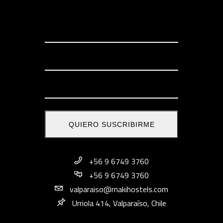
+56 9 6749 3760
+56 9 6749 3760
valparaiso@makihostels.com
Urriola 414, Valparaíso, Chile