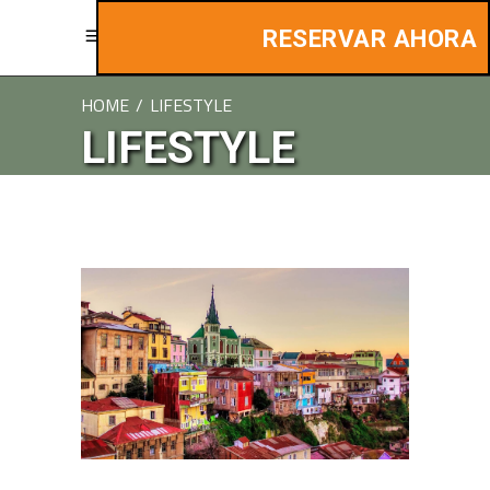
RESERVAR AHORA
HOME
/
LIFESTYLE
LIFESTYLE